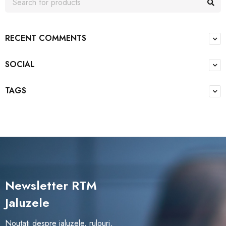
RECENT COMMENTS
SOCIAL
TAGS
Newsletter RTM
Jaluzele
Noutati despre jaluzele, rulouri,