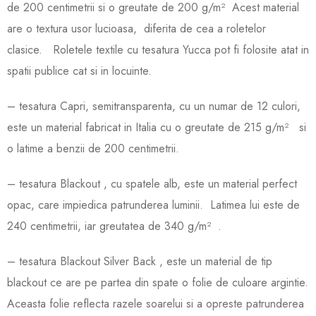
de 200 centimetrii si o greutate de 200 g/m² Acest material
are o textura usor lucioasa, diferita de cea a roletelor
clasice. Roletele textile cu tesatura Yucca pot fi folosite atat in
spatii publice cat si in locuinte.
– tesatura Capri, semitransparenta, cu un numar de 12 culori,
este un material fabricat in Italia cu o greutate de 215 g/m² si
o latime a benzii de 200 centimetrii.
– tesatura Blackout , cu spatele alb, este un material perfect
opac, care impiedica patrunderea luminii. Latimea lui este de
240 centimetrii, iar greutatea de 340 g/m² .
– tesatura Blackout Silver Back , este un material de tip
blackout ce are pe partea din spate o folie de culoare argintie.
Aceasta folie reflecta razele soarelui si a opreste patrunderea