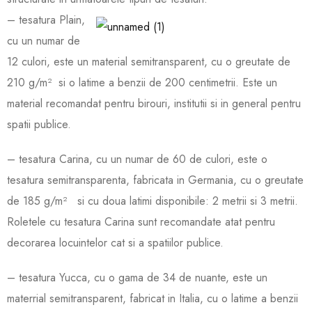
– tesatura Plain,
cu un numar de
12 culori, este un material semitransparent, cu o greutate de
210 g/m² si o latime a benzii de 200 centimetrii. Este un
material recomandat pentru birouri, institutii si in general pentru
spatii publice.
– tesatura Carina, cu un numar de 60 de culori, este o
tesatura semitransparenta, fabricata in Germania, cu o greutate
de 185 g/m² si cu doua latimi disponibile: 2 metrii si 3 metrii.
Roletele cu tesatura Carina sunt recomandate atat pentru
decorarea locuintelor cat si a spatiilor publice.
– tesatura Yucca, cu o gama de 34 de nuante, este un
materrial semitransparent, fabricat in Italia, cu o latime a benzii