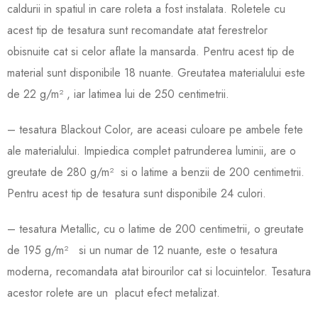
caldurii in spatiul in care roleta a fost instalata. Roletele cu
acest tip de tesatura sunt recomandate atat ferestrelor
obisnuite cat si celor aflate la mansarda. Pentru acest tip de
material sunt disponibile 18 nuante. Greutatea materialului este
de 22 g/m² , iar latimea lui de 250 centimetrii.
– tesatura Blackout Color, are aceasi culoare pe ambele fete
ale materialului. Impiedica complet patrunderea luminii, are o
greutate de 280 g/m² si o latime a benzii de 200 centimetrii.
Pentru acest tip de tesatura sunt disponibile 24 culori.
– tesatura Metallic, cu o latime de 200 centimetrii, o greutate
de 195 g/m² si un numar de 12 nuante, este o tesatura
moderna, recomandata atat birourilor cat si locuintelor. Tesatura
acestor rolete are un placut efect metalizat.