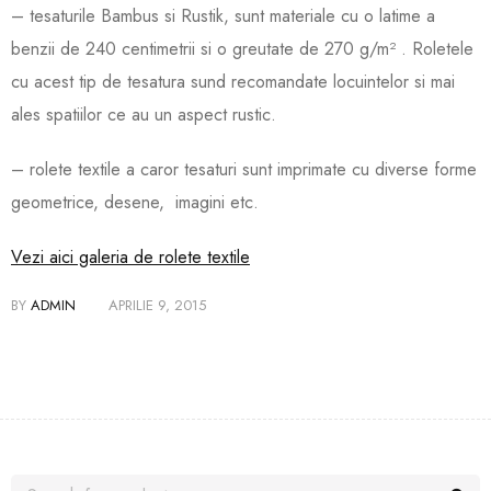
– tesaturile Bambus si Rustik, sunt materiale cu o latime a
benzii de 240 centimetrii si o greutate de 270 g/m² . Roletele
cu acest tip de tesatura sund recomandate locuintelor si mai
ales spatiilor ce au un aspect rustic.
– rolete textile a caror tesaturi sunt imprimate cu diverse forme
geometrice, desene, imagini etc.
Vezi aici galeria de rolete textile
BY
ADMIN
APRILIE 9, 2015