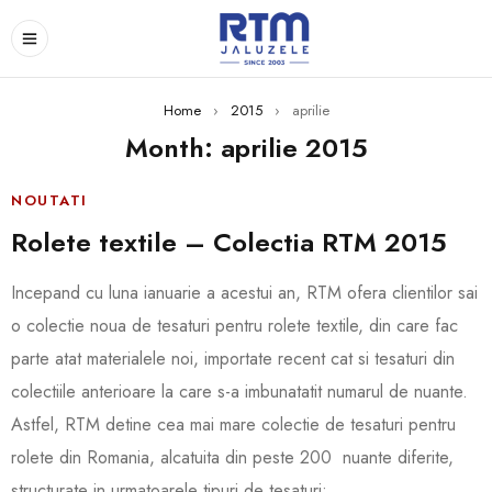
Home
›
2015
›
aprilie
Month: aprilie 2015
NOUTATI
Rolete textile – Colectia RTM 2015
Incepand cu luna ianuarie a acestui an, RTM ofera clientilor sai
o colectie noua de tesaturi pentru rolete textile, din care fac
parte atat materialele noi, importate recent cat si tesaturi din
colectiile anterioare la care s-a imbunatatit numarul de nuante.
Astfel, RTM detine cea mai mare colectie de tesaturi pentru
rolete din Romania, alcatuita din peste 200 nuante diferite,
structurate in urmatoarele tipuri de tesaturi: