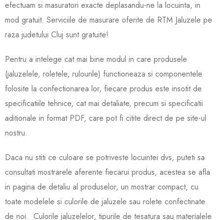
efectuam si masuratori exacte deplasandu-ne la locuinta, in
mod gratuit. Serviciile de masurare oferite de RTM Jaluzele pe
raza judetului Cluj sunt gratuite!
Pentru a intelege cat mai bine modul in care produsele
(jaluzelele, roletele, rulourile) functioneaza si componentele
folosite la confectionarea lor, fiecare produs este insotit de
specificatiile tehnice, cat mai detaliate, precum si specificatii
aditionale in format PDF, care pot fi citite direct de pe site-ul
nostru.
Daca nu stiti ce culoare se potriveste locuintei dvs, puteti sa
consultati mostrarele aferente fiecarui produs, acestea se afla
in pagina de detaliu al produselor, un mostrar compact, cu
toate modelele si culorile de jaluzele sau rolete confectinate
de noi. Culorile jaluzelelor, tipurile de tesatura sau materialele