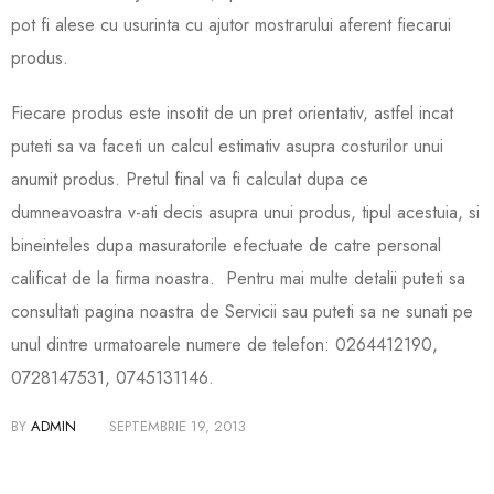
pot fi alese cu usurinta cu ajutor mostrarului aferent fiecarui
produs.
Fiecare produs este insotit de un pret orientativ, astfel incat
puteti sa va faceti un calcul estimativ asupra costurilor unui
anumit produs. Pretul final va fi calculat dupa ce
dumneavoastra v-ati decis asupra unui produs, tipul acestuia, si
bineinteles dupa masuratorile efectuate de catre personal
calificat de la firma noastra. Pentru mai multe detalii puteti sa
consultati pagina noastra de Servicii sau puteti sa ne sunati pe
unul dintre urmatoarele numere de telefon: 0264412190,
0728147531, 0745131146.
BY
ADMIN
SEPTEMBRIE 19, 2013