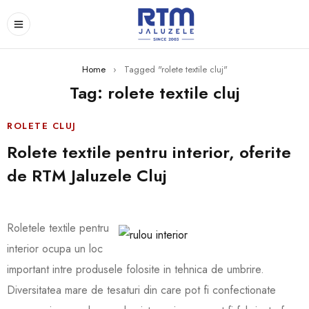
Home
›
Tagged "rolete textile cluj"
Tag: rolete textile cluj
ROLETE CLUJ
Rolete textile pentru interior, oferite
de RTM Jaluzele Cluj
Roletele textile pentru
interior ocupa un loc
important intre produsele folosite in tehnica de umbri
re.
Diversitatea mare de tesaturi din care pot fi confectionate