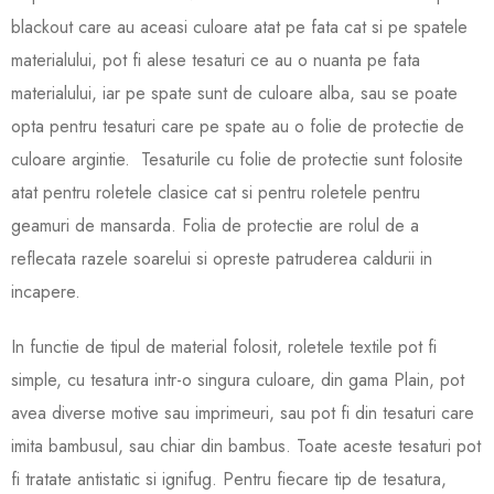
blackout care au aceasi culoare atat pe fata cat si pe spatele
materialului, pot fi alese tesaturi ce au o nuanta pe fata
materialului, iar pe spate sunt de culoare alba, sau se poate
opta pentru tesaturi care pe spate au o folie de protectie de
culoare argintie. Tesaturile cu folie de protectie sunt folosite
atat pentru roletele clasice cat si pentru roletele pentru
geamuri de mansarda. Folia de protectie are rolul de a
reflecata razele soarelui si opreste patruderea caldurii in
incapere.
In functie de tipul de material folosit, rolet
ele textile pot fi
simple, cu tesatura intr-o singura culoare, din gama Plain, pot
avea diverse motive sau imprimeuri, sau pot fi din tesaturi care
imita bambusul, sau chiar din bambus. Toate aceste tesaturi pot
fi tratate antistatic si ignifug. Pentru fiecare tip de tesatura,