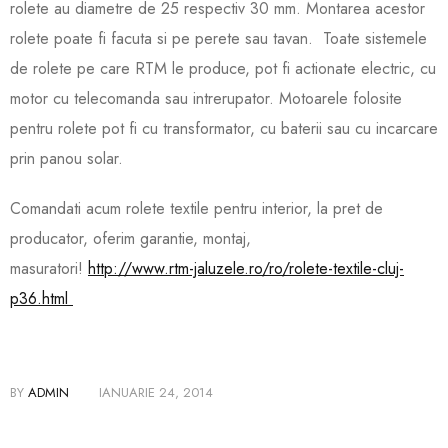
rolete au diametre de 25 respectiv 30 mm. Montarea acestor
rolete poate fi facuta si pe perete sau tavan. Toate sistemele
de rolete pe care RTM le produce, pot fi actionate electric, cu
motor cu telecomanda sau intrerupator. Motoarele folos
ite
pentru rolete pot fi cu transformator, cu baterii sau cu incarcare
prin panou solar.
Comandati acum rolete textile pentru interior, la pret de
producator, oferim garantie, montaj,
masuratori!
http://www.rtm-jaluzele.ro/ro/rolete-textile-cluj-
p36.html
BY
ADMIN
IANUARIE 24, 2014