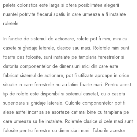
paleta coloristica este larga si ofera posibilitatea alegerii
nuantei potrivite fiecarui spatiu in
care urmeaza a fi instalate
roletele.
In functie de sistemul de actionare, rolete pot fi mini, mini cu
caseta si ghidaje laterale, clasice sau maxi. Roletele mini sunt
foarte des folosite, sunt instalate pe tamplaria ferestrelor si
datorita componentelor de dimensiuni mici din care este
fabricat sistemul de actionare, pot fi utilizate aproape in orice
situatie in care ferestrele nu au latimi foarte mari. Pentru acest
tip de rolete este disponibil si sistemul casetat, cu o caseta
superioara si ghidaje laterale. Culorile componentelor pot fi
alese astfel incat sa se asorteze cat mai bine cu tamplaria pe
care urmeaza sa fie instalat
e. Roletele clasice si cele maxi sunt
folosite pentru ferestre cu dimensiuni mari. Tuburile acestor