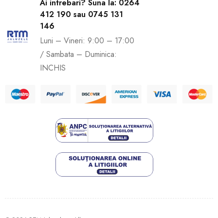
Ai intrebari? Suna la: 0264
412 190 sau 0745 131
146
Luni – Vineri: 9:00 – 17:00
/ Sambata – Duminica:
INCHIS