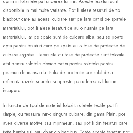
oprim in totalitate patrunderea luminii. Aceste tesaturi sunt
disponibile in mai multe variante. Pot fi alese tesaturi de tip
blackout care au aceasi culoare atat pe fata cat si pe spatele
materialului, pot fi alese tesaturi ce au o nuanta pe fata
materialului, iar pe spate sunt de culoare alba, sau se poate
opta pentru tesaturi care pe spate au o folie de protectie de
culoare argintie. Tesaturile cu folie de protectie sunt folosite
atat pentru roletele clasice cat si pentru roletele pentru
geamuri de mansarda. Folia de protectie are rolul de a
reflecata razele soarelui si opreste patruderea caldurii in
incapere.
In functie de tipul de material folosit, rolet
ele textile pot fi
simple, cu tesatura intr-o singura culoare, din gama Plain, pot
avea diverse motive sau imprimeuri, sau pot fi din tesaturi care
imita bambusul, sau chiar din bambus. Toate aceste tesaturi pot