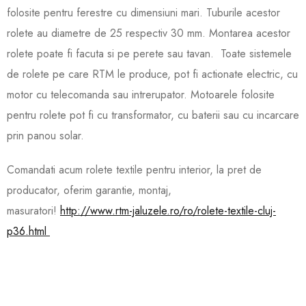
folosite pentru ferestre cu dimensiuni mari. Tuburile acestor
rolete au diametre de 25 respectiv 30 mm. Montarea acestor
rolete poate fi facuta si pe perete sau tavan. Toate sistemele
de rolete pe care RTM le produce, pot fi actionate electric, cu
motor cu telecomanda sau intrerupator. Motoarele folos
ite
pentru rolete pot fi cu transformator, cu baterii sau cu incarcare
prin panou solar.
Comandati acum rolete textile pentru interior, la pret de
producator, oferim garantie, montaj,
masuratori!
http://www.rtm-jaluzele.ro/ro/rolete-textile-cluj-
p36.html