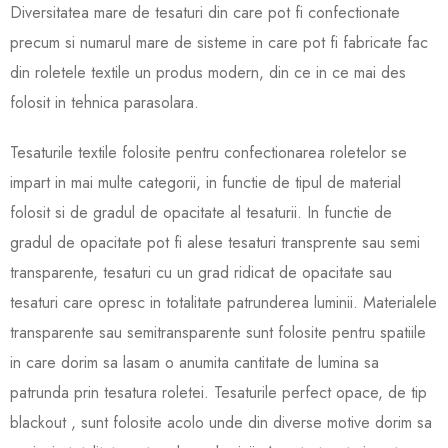
Diversitatea mare de tesaturi din care pot fi confectionate
precum si numarul mare de sisteme in care pot f
i fabricate fac
din roletele textile un produs modern, din ce in ce mai des
folosit in tehnica parasolara.
Tesaturile text
ile folosite pentru confectionarea roletelor se
impart in mai multe categorii, in functie de tipul de material
folosit si de gradul de opacitate al tesaturii. In functie de
gradul de opacitate pot fi alese tesaturi transprente sau semi
transparente, tesaturi cu un grad ridicat de opacitate sau
tesaturi care opresc in totalitate patrunderea luminii. Materialele
transparente sau semitransparente sunt folosite pentru spatiile
in care dorim sa lasam o anumita cantitate de lumina sa
patrunda prin tesatura roletei. Tesaturile perfect opace, de tip
blackout , sunt folosite acolo unde din diverse motive dorim sa