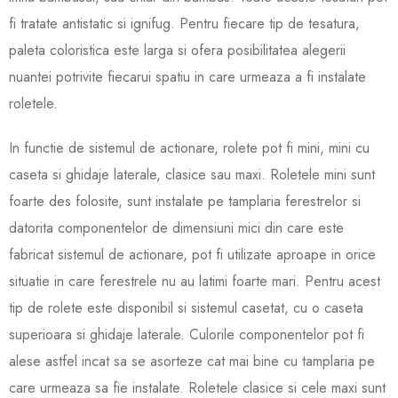
fi tratate antistatic si ignifug. Pentru fiecare tip de tesatura,
paleta coloristica este larga si ofera posibilitatea alegerii
nuantei potrivite fiecarui spatiu in
care urmeaza a fi instalate
roletele.
In functie de sistemul de actionare, rolete pot fi mini, mini cu
caseta si ghidaje laterale, clasice sau maxi. Roletele mini sunt
foarte des folosite, sunt instalate pe tamplaria ferestrelor si
datorita componentelor de dimensiuni mici din care este
fabricat sistemul de actionare, pot fi utilizate aproape in orice
situatie in care ferestrele nu au latimi foarte mari. Pentru acest
tip de rolete este disponibil si sistemul casetat, cu o caseta
superioara si ghidaje laterale. Culorile componentelor pot fi
alese astfel incat sa se asorteze cat mai bine cu tamplaria pe
care urmeaza sa fie instalat
e. Roletele clasice si cele maxi sunt