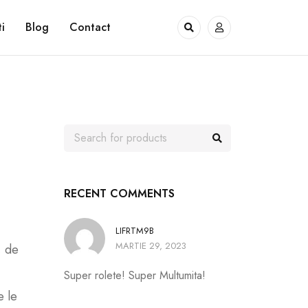
i
Blog
Contact
RECENT COMMENTS
LIFRTM9B
MARTIE 29, 2023
, de
Super rolete! Super Multumita!
e le