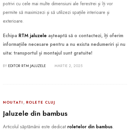
potrivi cu cele mai multe dimensiuni ale ferestrei și îți vor
permite să maximizezi și să utilizezi spațiile interioare și
exterioare.
Echipa
RTM jaluzele
așteaptă să o contactezi, îți oferim
informațiile necesare pentru a nu exista nedumeriri și nu
uita: transportul și montajul sunt gratuite!
BY
EDITOR RTM JALUZELE
MARTIE 2, 2025
,
NOUTATI
ROLETE CLUJ
Jaluzele din bambus
Articolul săptămânii este dedicat
roletelor din bambus
.