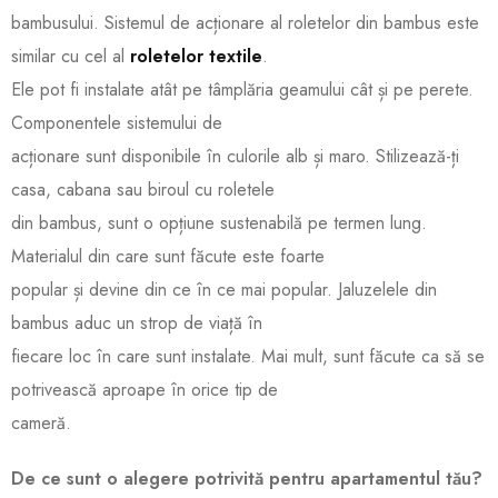
bambusului. Sistemul de acționare al roletelor din bambus este
similar cu cel al
roletelor textile
.
Ele pot fi instalate atât pe tâmplăria geamului cât și pe perete.
Componentele sistemului de
acționare sunt disponibile în culorile alb și maro. Stilizează-ți
casa, cabana sau biroul cu roletele
din bambus, sunt o opțiune sustenabilă pe termen lung.
Materialul din care sunt făcute este foarte
popular și devine din ce în ce mai popular. Jaluzelele din
bambus aduc un strop de viață în
fiecare loc în care sunt instalate. Mai mult, sunt făcute ca să se
potrivească aproape în orice tip de
cameră.
De ce sunt o alegere potrivită pentru apartamentul tău?