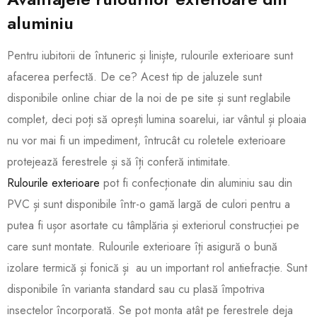
aluminiu
Pentru iubitorii de întuneric și liniște, rulourile exterioare sunt
afacerea perfectă. De ce? Acest tip de jaluzele sunt
disponibile online chiar de la noi de pe site și sunt reglabile
complet, deci poți să oprești lumina soarelui, iar vântul și ploaia
nu vor mai fi un impediment, întrucât cu roletele exterioare
protejează ferestrele și să îți conferă intimitate.
Rulourile exterioare
pot fi confecționate din aluminiu sau din
PVC și sunt disponibile într-o gamă largă de culori pentru a
putea fi ușor asortate cu tâmplăria și exteriorul construcției pe
care sunt montate. Rulourile exterioare îți asigură o bună
izolare termică și fonică și au un important rol antiefracție. Sunt
disponibile în varianta standard sau cu plasă împotriva
insectelor încorporată. Se pot monta atât pe ferestrele deja