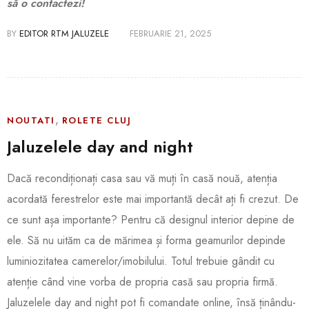
să o contactezi!
BY
EDITOR RTM JALUZELE
FEBRUARIE 21, 2025
,
NOUTATI
ROLETE CLUJ
Jaluzelele day and night
Dacă recondiționați casa sau vă muți în casă nouă, atenția
acordată ferestrelor este mai importantă decât ați fi crezut. De
ce sunt așa importante? Pentru că designul interior depine de
ele. Să nu uităm ca de mărimea și forma geamurilor depinde
luminiozitatea camerelor/imobilului. Totul trebuie gândit cu
atenție când vine vorba de propria casă sau propria firmă.
Jaluzelele day and night pot fi comandate online, însă ținându-