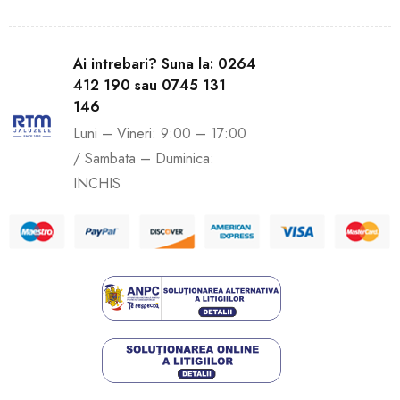
Ai intrebari? Suna la: 0264
412 190 sau 0745 131
146
Luni – Vineri: 9:00 – 17:00
/ Sambata – Duminica:
INCHIS