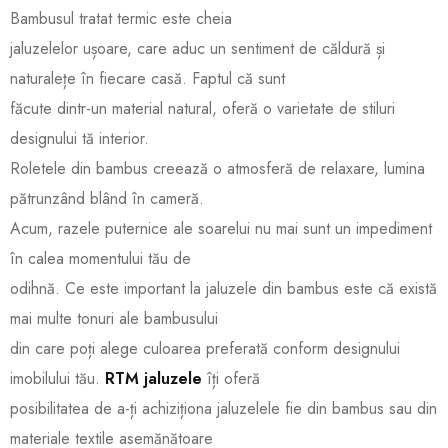
Bambusul tratat termic este cheia
jaluzelelor ușoare, care aduc un sentiment de căldură și
naturalețe în fiecare casă. Faptul că sunt
făcute dintr-un material natural, oferă o varietate de stiluri
designului tă interior.
Roletele din bambus creează o atmosferă de relaxare, lumina
pătrunzând blând în cameră.
Acum, razele puternice ale soarelui nu mai sunt un impediment
în calea momentului tău de
odihnă. Ce este important la jaluzele din bambus este că există
mai multe tonuri ale bambusului
din care poți alege culoarea preferată conform designului
imobilului tău.
RTM jaluzele
îți oferă
posibilitatea de a-ți achiziționa jaluzelele fie din bambus sau din
materiale textile asemănătoare