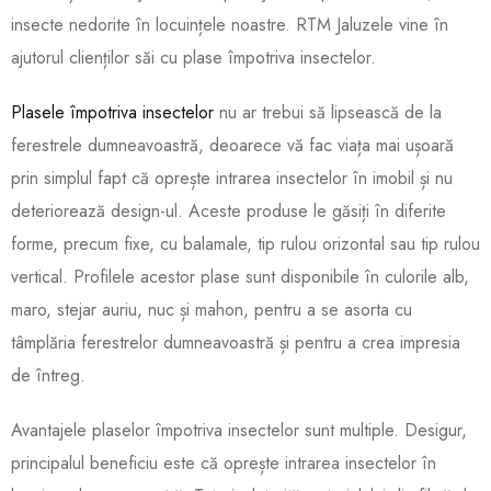
insecte nedorite în locuințele noastre. RTM Jaluzele vine în
ajutorul clienților săi cu plase împotriva insectelor.
Plasele împotriva insectelor
nu ar trebui să lipsească de la
ferestrele dumneavoastră, deoarece vă fac viața mai ușoară
prin simplul fapt că oprește intrarea insectelor în imobil și nu
deteriorează design-ul. Aceste produse le găsiți în diferite
forme, precum fixe, cu balamale, tip rulou orizontal sau tip rulou
vertical. Profilele acestor plase sunt disponibile în culorile alb,
maro, stejar auriu, nuc și mahon, pentru a se asorta cu
tâmplăria ferestrelor dumneavoastră și pentru a crea impresia
de întreg.
Avantajele plaselor împotriva insectelor sunt multiple. Desigur,
principalul beneficiu este că oprește intrarea insectelor în