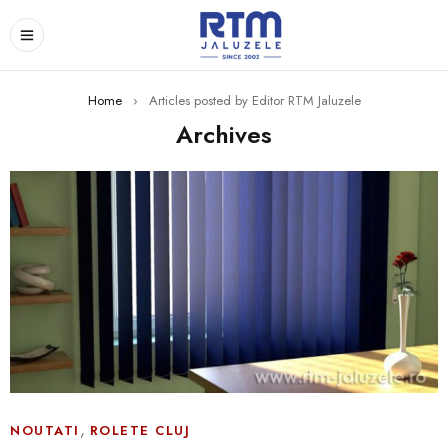
Home
›
Articles posted by Editor RTM Jaluzele
Archives
,
NOUTATI
ROLETE CLUJ