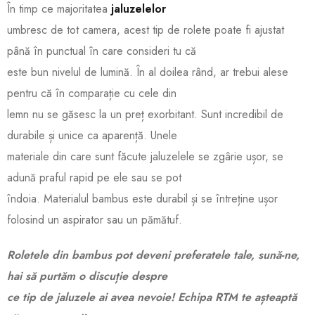
În timp ce majoritatea
jaluzelelor
umbresc de tot camera, acest tip de rolete poate fi ajustat
până în punctual în care consideri tu că
este bun nivelul de lumină. În al doilea rând, ar trebui alese
pentru că în comparație cu cele din
lemn nu se găsesc la un preț exorbitant. Sunt incredibil de
durabile și unice ca aparență. Unele
materiale din care sunt făcute jaluzelele se zgârie ușor, se
adună praful rapid pe ele sau se pot
îndoia. Materialul bambus este durabil și se întreține ușor
folosind un aspirator sau un pămătuf.
Roletele din bambus pot deveni preferatele tale, sună-ne,
hai să purtăm o discuție despre
ce tip de jaluzele ai avea nevoie! Echipa RTM te așteaptă