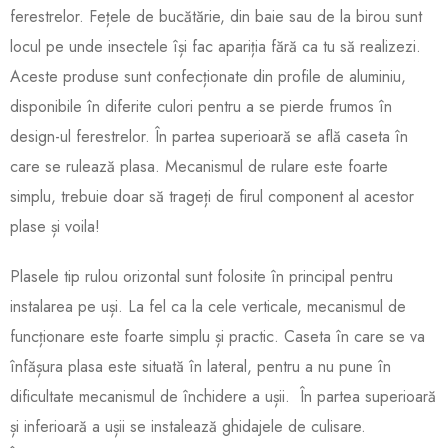
ferestrelor. Fețele de bucătărie, din baie sau de la birou sunt
locul pe unde insectele își fac apariția fără ca tu să realizezi.
Aceste produse sunt confecționate din profile de aluminiu,
disponibile în diferite culori pentru a se pierde frumos în
design-ul ferestrelor. În partea superioară se află caseta în
care se rulează plasa. Mecanismul de rulare este foarte
simplu, trebuie doar să trageți de firul component al acestor
plase și voila!
Plasele tip rulou orizontal sunt folosite în principal pentru
instalarea pe uși. La fel ca la cele verticale, mecanismul de
funcționare este foarte simplu și practic. Caseta în care se va
înfășura plasa este situată în lateral, pentru a nu pune în
dificultate mecanismul de închidere a ușii. În partea superioară
și inferioară a ușii se instalează ghidajele de culisare.