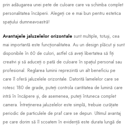
prin adăugarea unei pete de culoare care va schimba complet
personalitatea încăperii. Alegeți ce e mai bun pentru estetica
spațiului dumneavoastră!
Avantajele jaluzelelor orizontale
sunt multiple, totuși, cea
mai importantă este funcționalitatea. Au un design plăcut și sunt
disponibile în 60 de culori, astfel că aveți libertatea să fiți
creativi și să aduceți o pată de culoare în spațiul personal sau
profesional. Reglarea luminii reprezintă un alt beneficiu pe
care îl oferă jaluzelele orizontale. Datorită lamelelor care se
rotesc 180 de grade, puteți controla cantitatea de lumină care
intră în încăpere și, de asemenea, puteți întuneca complet
camera. Întreținerea jaluzelelor este simplă, trebuie curățate
periodic de particulele de praf care se depun. Ultimul avantaj
pe care dorim să îl scoatem în evidență este durata lungă de