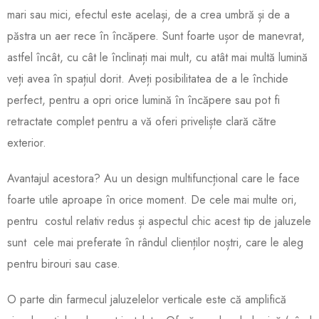
mari sau mici, efectul este același, de a crea umbră și de a
păstra un aer rece în încăpere. Sunt foarte ușor de manevrat,
astfel încât, cu cât le înclinați mai mult, cu atât mai multă lumină
veți avea în spațiul dorit. Aveți posibilitatea de a le închide
perfect, pentru a opri orice lumină în încăpere sau pot fi
retractate complet pentru a vă oferi priveliște clară către
exterior.
Avantajul acestora? Au un design multifuncțional care le face
foarte utile aproape în orice moment. De cele mai multe ori,
pentru costul relativ redus și aspectul chic acest tip de jaluzele
sunt cele mai preferate în rândul clienților noștri, care le aleg
pentru birouri sau case.
O parte din farmecul jaluzelelor verticale este că amplifică