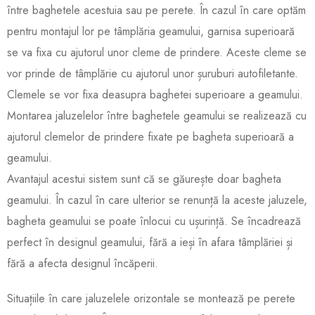
între baghetele acestuia sau pe perete. În cazul în care optăm
pentru montajul lor pe tâmplăria geamului, garnisa superioară
se va fixa cu ajutorul unor cleme de prindere. Aceste cleme se
vor prinde de tâmplărie cu ajutorul unor șuruburi autofiletante.
Clemele se vor fixa deasupra baghetei superioare a geamului.
Montarea jaluzelelor între baghetele geamului se realizează cu
ajutorul clemelor de prindere fixate pe bagheta superioară a
geamului.
Avantajul acestui sistem sunt că se găurește doar bagheta
geamului. În cazul în care ulterior se renunță la aceste jaluzele,
bagheta geamului se poate înlocui cu ușurință. Se încadrează
perfect în designul geamului, fără a ieși în afara tâmplăriei și
fără a afecta designul încăperii.
Situațiile în care jaluzelele orizontale se montează pe perete