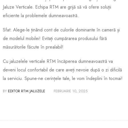
Jaluze Verticale. Echipa RTM are grijă să vă ofere soluții
eficiente la problemele dumneavoastră.
Sfat: Alege-le ținând cont de culorile dominante în cameră și
de modelul mobilei! Evitați cumpărarea produsului fără
măsurătorile făcute în prealabil!
Cu jaluzelele verticale RTM încăperea dumneavoastră va
deveni locul confortabil de care aveți nevoie după o zi dificilă
la serviciu. Spune-ne cerințele tale, le vom îndeplini în tocmai!
BY
EDITOR RTM JALUZELE
FEBRUARIE 10, 2025