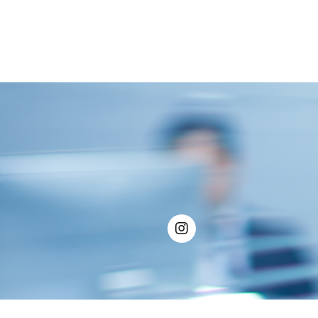
BY
ADMIN
NOIEMBRIE 10, 2025
0