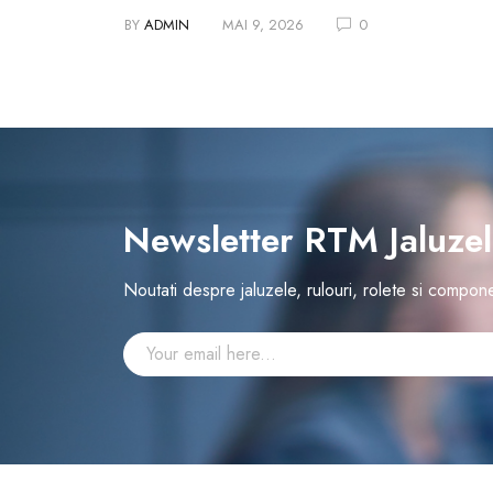
BY
ADMIN
MAI 9, 2026
0
Newsletter RTM Jaluze
Noutati despre jaluzele, rulouri, rolete si compon