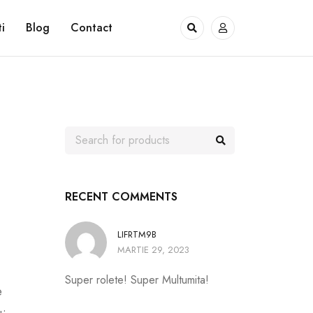
i
Blog
Contact
RECENT COMMENTS
LIFRTM9B
MARTIE 29, 2023
Super rolete! Super Multumita!
e