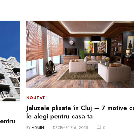
NOUTATI
Jaluzele plisate în Cluj – 7 motive c
le alegi pentru casa ta
pentru
BY
ADMIN
DECEMBRIE 6, 2025
0