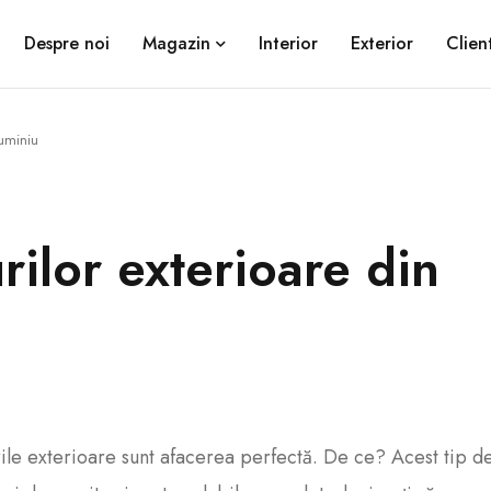
Despre noi
Magazin
Interior
Exterior
Client
luminiu
rilor exterioare din
ourile exterioare sunt afacerea perfectă. De ce? Acest tip d