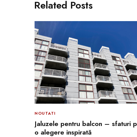
Related Posts
elele
NOUTATI
0
Jaluzele pentru balcon – sfaturi 
o alegere inspirată